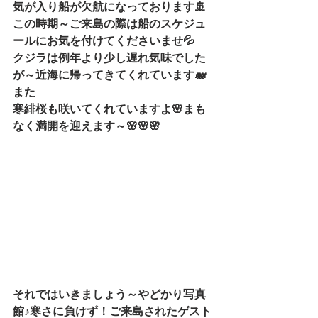
気が入り船が欠航になっております🚢
この時期～ご来島の際は船のスケジュ
ールにお気を付けてくださいませ💦
クジラは例年より少し遅れ気味でした
が～近海に帰ってきてくれています🐋
また
寒緋桜も咲いてくれていますよ🌸まも
なく満開を迎えます～🌸🌸🌸
それではいきましょう～やどかり写真
館♪寒さに負けず！ご来島されたゲスト