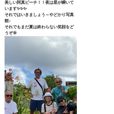
美しい阿真ビーチ！！夜は星が瞬いて
います✨✨✨
それではいきましょう～やどかり写真
館♪
それでもまだ夏は終わらない笑顔をど
うぞ🌞