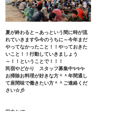
夏が終わると～あっという間に時が流
れていきます💦今のうちに～今年まだ
やってなかったこと！！やっておきた
いこと！！行動していきましょう
～！！ということで！！！
民宿やどかり　スタッフ募集中✨✨✨　
お掃除お料理が好きな方＾＾年間通し
て座間味で働きたい方＾＾ご連絡くだ
さい☆彡
田中なぽ