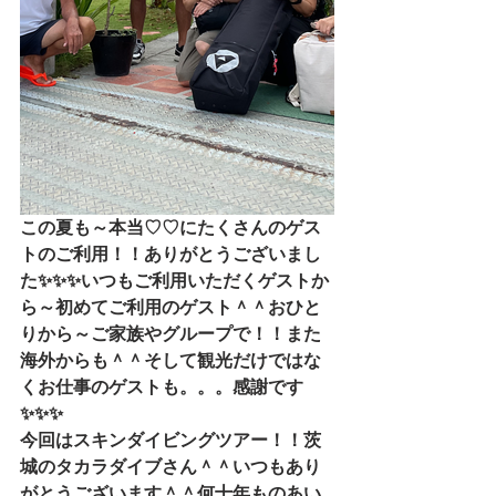
この夏も～本当♡♡にたくさんのゲス
トのご利用！！ありがとうございまし
た✨✨✨いつもご利用いただくゲストか
ら～初めてご利用のゲスト＾＾おひと
りから～ご家族やグループで！！また
海外からも＾＾そして観光だけではな
くお仕事のゲストも。。。感謝です
✨✨✨
今回はスキンダイビングツアー！！茨
城のタカラダイブさん＾＾いつもあり
がとうございます＾＾何十年ものあい