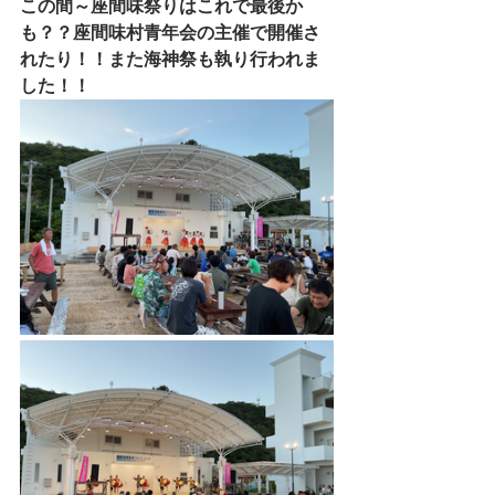
この間～座間味祭りはこれで最後か
も？？座間味村青年会の主催で開催さ
れたり！！また海神祭も執り行われま
した！！